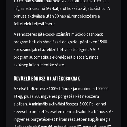
100%-ban számítanak bele. Az asztali játékok 10%-kal,
míg az élő kaszinó 5%-kal járul hozzá az átjátszáshoz. A
bónusz aktiválása után 30 nap áll rendelkezésre a
feltételek teljesítésére.
A rendszeres játékosok számára működő cashback
program heti elszámolással dolgozik - pénteken 15:00-
kor számolják el az előző hét veszteségeit. A VIP
program automatikus előrelépést biztosít, nincs
szükség külön jelentkezésre.
ÜDVÖZLŐ BÓNUSZ ÚJ JÁTÉKOSOKNAK
Az első befizetésre 100% bónusz jár maximum 100.000
Ft-ig, plusz 200 ingyenes pörgetés két népszerű
slotban. A minimális aktiválási összeg 5.000 Ft - ennél
kevesebb befizetés esetén nem aktiválódik a bónusz. Az
ingyenes pörgetéseket három részletben kapják meg a