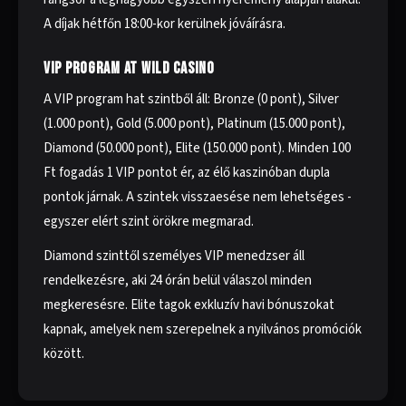
A díjak hétfőn 18:00-kor kerülnek jóváírásra.
VIP PROGRAM AT WILD CASINO
A VIP program hat szintből áll: Bronze (0 pont), Silver
(1.000 pont), Gold (5.000 pont), Platinum (15.000 pont),
Diamond (50.000 pont), Elite (150.000 pont). Minden 100
Ft fogadás 1 VIP pontot ér, az élő kaszinóban dupla
pontok járnak. A szintek visszaesése nem lehetséges -
egyszer elért szint örökre megmarad.
Diamond szinttől személyes VIP menedzser áll
rendelkezésre, aki 24 órán belül válaszol minden
megkeresésre. Elite tagok exkluzív havi bónuszokat
kapnak, amelyek nem szerepelnek a nyilvános promóciók
között.