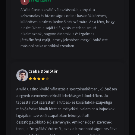
L
László Kovács
A Wild Casino kiváló választásnak bizonyult a
színvonalas és biztonságos online kaszinók körében,
különösen a ruletek kedvelőinek számára. Az a tény, hogy
a ruletjükben a saját találgatási mechanizmust
alkalmaznak, nagyon dinamikus és izgalmas
játékélményt nyújt, amely jelentősen megkülönbözteti
más online kaszinókkal szemben.
Csaba Dömötör
A Wild Casino kiváló választás a sporttémakörben, különösen
a egyedi eseményekre kínált lehetőségek tekintetében. Jó
tapasztalatot szereztem a futball- és kosárlabda-szuperliga
mérkőzésekre kínált lécetlen esélyekkel, valamint a Bajnokok
Ligájában szereplő csapatokon lebonyolított
összefoglalóbbító élő események. Amikor élőben szeretnék
tenni, a "megállás" érdemét, azaz a bevonhatóságot beváltva