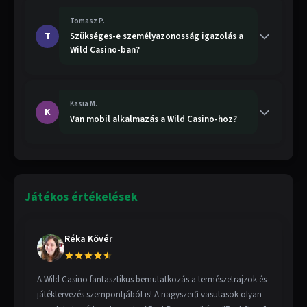
László Kovács
Regisztráció után az első befizetésnél automatikusan
Tomasz P.
aktiválódik a 100% bónusz akár 500€-ig.
T
Szükséges-e személyazonosság igazolás a
Wild Casino-ban?
László Kovács
Igen, az első kifizetés előtt szükséges a
Kasia M.
K
személyazonosító okmány és lakcímkártya
Van mobil alkalmazás a Wild Casino-hoz?
feltöltése.
László Kovács
Nincs letölthető app, de a weboldal teljesen mobil-
optimalizált minden eszközön.
Játékos értékelések
Réka Kövér
A Wild Casino fantasztikus bemutatkozás a természetrajzok és
játéktervezés szempontjából is! A nagyszerű vasutasok olyan