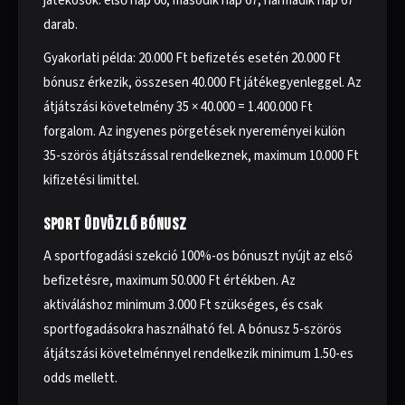
játékosok: első nap 66, második nap 67, harmadik nap 67
darab.
Gyakorlati példa: 20.000 Ft befizetés esetén 20.000 Ft
bónusz érkezik, összesen 40.000 Ft játékegyenleggel. Az
átjátszási követelmény 35 × 40.000 = 1.400.000 Ft
forgalom. Az ingyenes pörgetések nyereményei külön
35-szörös átjátszással rendelkeznek, maximum 10.000 Ft
kifizetési limittel.
SPORT ÜDVÖZLŐ BÓNUSZ
A sportfogadási szekció 100%-os bónuszt nyújt az első
befizetésre, maximum 50.000 Ft értékben. Az
aktiváláshoz minimum 3.000 Ft szükséges, és csak
sportfogadásokra használható fel. A bónusz 5-szörös
átjátszási követelménnyel rendelkezik minimum 1.50-es
odds mellett.