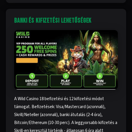
BANKI ÉS KIFIZETÉSI LEHETŐSÉGEK
A Wild Casino 18 befizetési és 12 kifizetési módot
támogat. Befizetések: Visa/Mastercard (azonnali),
Skrill/Neteller (azonnali), banki átutalás (2-4 óra),
Bitcoin/Ethereum (10-30 perc). A leggyorsabb kifizetés a
Skrill-en keresztül történik - átlagosan 6 óra alatt