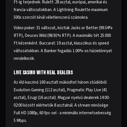
Ft-ig terjednek. Rulett: 28 asztal, európai, amerikai és
francia változatokban. A Lightning Roulette maximum
500x szorzót kínál véletlenszerű számokra.
Video poker: 31 változat, köztük Jacks or Better (99.54%
RTP), Deuces Wild (98.91% RTP). A maximális tét 25.000
Ft kézenként. Baccarat: 19 asztal, klasszikus és speed
változatokban. A Banker fogadás 1.06%-os házielőnnyel
rendelkezik.
LIVE CASINO WITH REAL DEALERS
Az élő kaszinó 169 asztalt működtet három stúdióból:
Evolution Gaming (112 asztal), Pragmatic Play Live (41
asztal), Ezugi (16 asztal). Magyar nyelvű dealerek 14:00-
02:00 között elérhetők 8 asztalnál. A stream minősége
Full HD 1080p, 60 fps-sel - a minimális internetsebesség
5 Mbps.