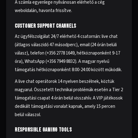
A számla egyenlege nyilvánosan elérhető a cég
weboldalán, havonta frissítve.
CUSTOMER SUPPORT CHANNELS
Az ügyfélszolgálat 24/7 elérhető 4 csatornán: live chat
(átlagos válaszidő 47 másodperc), email (24 órán belüli
válasz), telefon (+356 2778 1649, hétköznaponként 9-17
óra), WhatsApp (+356 7949 8832). A magyar nyelvű
támogatás hétköznaponként 8:00-24:00 között működik.
A live chat operátorok 14 nyelven beszélnek, köztük
magyarul. Összetett technikai problémák esetén a Tier 2
támogatási csapat 4 órán belül visszahív. A VIP játékosok
dedikált támogatási vonalat kapnak, amely 15 percen
belül válaszol.
RESPONSIBLE GAMING TOOLS