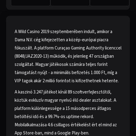
A Wild Casino 2019 szeptemberében indult, amikor a
Dama N.V. cég kifejezetten a közép-európai piacra
fókuszált. A platform Curaçao Gaming Authority licenccel
(8048/JAZ2020-13) működik, és jelenleg 47 országban
szolgáltat. Magyar játékosok számára teljes forint
támogatást nyújt - a minimális befizetés 1.000 Ft, míg a
VIP tagok akár 2 millió forintot is kifizethetnek hetente.
A kaszinó 3.247 játékot kínál 89 szoftverfejlesztőtől,
köztük exkluzív magyar nyelvű élő dealer asztalokat. A
platform különlegessége a 15 másodperces átlagos
betöltési idő és a 99.7%-os uptime rekord.
Mobilalkalmazása 4.6 csillagos értékelést ért el mind az
App Store-ban, mind a Google Play-ben.